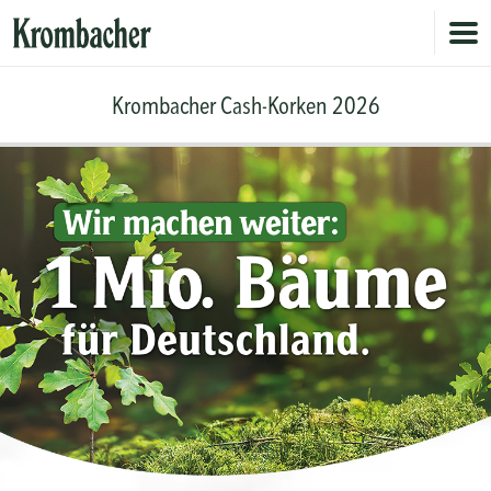
Home
Krombacher Cash-Korken 2026
Cash-Konto
So geht's
Gewinne
FAQs